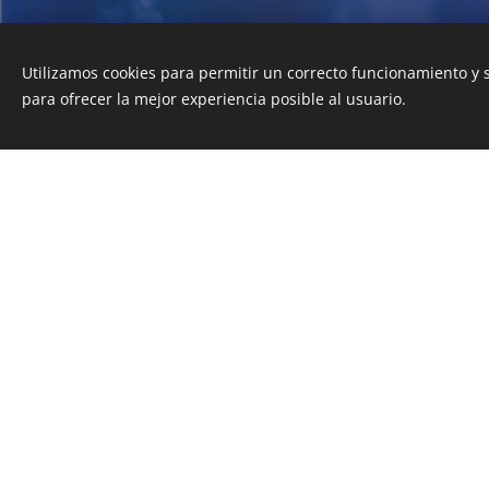
Utilizamos cookies para permitir un correcto funcionamiento y
para ofrecer la mejor experiencia posible al usuario.
Esta página we