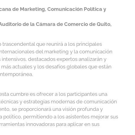
cana de Marketing, Comunicación Política y
 Auditorio de la Cámara de Comercio de Quito,
 trascendental que reunirá a los principales
internacionales del marketing y la comunicación
s intensivos, destacados expertos analizarán y
s más actuales y los desafíos globales que están
ontemporánea.
 esta cumbre es ofrecer a los participantes una
 técnicas y estrategias modernas de comunicación
evento, se proporcionará una visión profunda y
 político, permitiendo a los asistentes mejorar sus
erramientas innovadoras para aplicar en sus