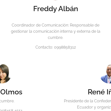
Freddy Albán
Coordinador de Comunicación: Responsable de
gestionar la comunicación interna y externa de la
cumbre.
Contacto: 0998858312
 Olmos
René I
cumbre.
Presidente de la Confeder
Ecuador y organiz
 098458 4551