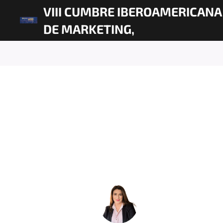
VIII CUMBRE IBEROAMERICANA
DE MARKETING,
COMUNICACIÓN Y GOBERNANZ