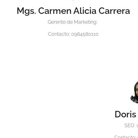
Mgs. Carmen Alicia Carrera
Gerente de Marketing:
Contacto: 0984580110
Doris
SEO 
Contacto: